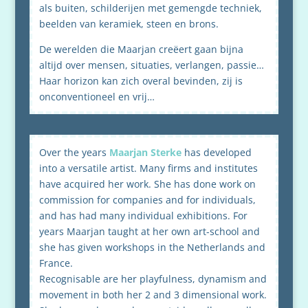
als buiten, schilderijen met gemengde techniek,
beelden van keramiek, steen en brons.
De werelden die Maarjan creëert gaan bijna
altijd over mensen, situaties, verlangen, passie…
Haar horizon kan zich overal bevinden, zij is
onconventioneel en vrij…
Over the years
Maarjan Sterke
has developed
into a versatile artist. Many firms and institutes
have acquired her work. She has done work on
commission for companies and for individuals,
and has had many individual exhibitions. For
years Maarjan taught at her own art-school and
she has given workshops in the Netherlands and
France.
Recognisable are her playfulness, dynamism and
movement in both her 2 and 3 dimensional work.