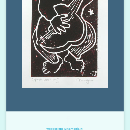
webdesign: lunamedia.nl