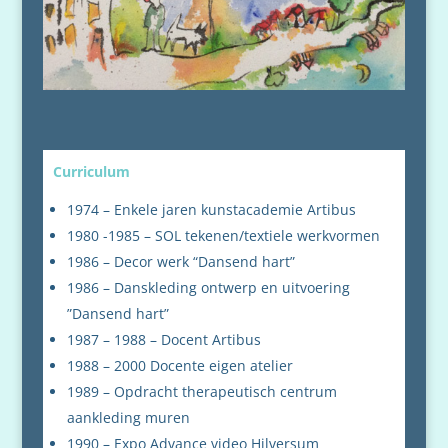
Curriculum
1974 – Enkele jaren kunstacademie Artibus
1980 -1985 – SOL tekenen/textiele werkvormen
1986 – Decor werk “Dansend hart”
1986 – Danskleding ontwerp en uitvoering
”Dansend hart”
1987 – 1988 – Docent Artibus
1988 – 2000 Docente eigen atelier
1989 – Opdracht therapeutisch centrum
aankleding muren
1990 – Expo Advance video Hilversum