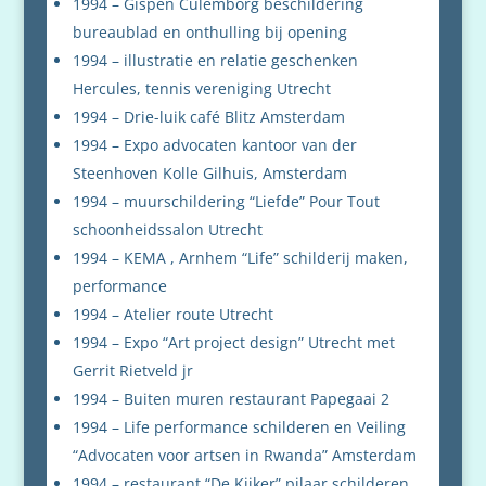
1994 – Gispen Culemborg beschildering
bureaublad en onthulling bij opening
1994 – illustratie en relatie geschenken
Hercules, tennis vereniging Utrecht
1994 – Drie-luik café Blitz Amsterdam
1994 – Expo advocaten kantoor van der
Steenhoven Kolle Gilhuis, Amsterdam
1994 – muurschildering “Liefde” Pour Tout
schoonheidssalon Utrecht
1994 – KEMA , Arnhem “Life” schilderij maken,
performance
1994 – Atelier route Utrecht
1994 – Expo “Art project design” Utrecht met
Gerrit Rietveld jr
1994 – Buiten muren restaurant Papegaai 2
1994 – Life performance schilderen en Veiling
“Advocaten voor artsen in Rwanda” Amsterdam
1994 – restaurant “De Kijker” pilaar schilderen